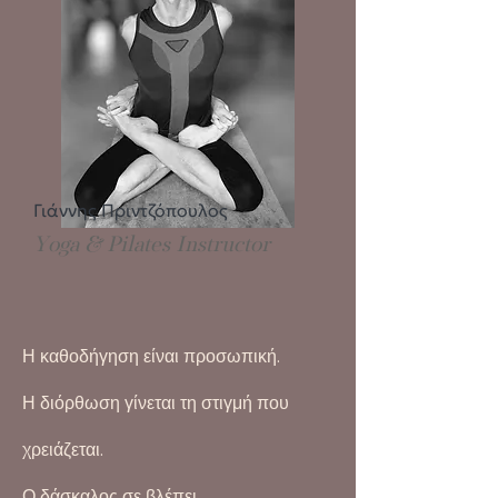
Γιάννης Πριντζόπουλος
Yoga & Pilates Instructor
Η καθοδήγηση είναι προσωπική.
Η διόρθωση γίνεται τη στιγμή που
χρειάζεται.
Ο δάσκαλος σε βλέπει.