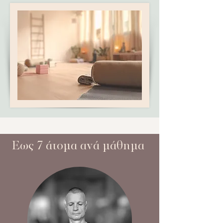
Εως 7 άτομα ανά μάθημα