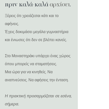
πριν καλά-καλά
αρχίσει
.
Ξέρεις ότι χρειάζεσαι κάτι και το
αφήνεις.
Έχεις δοκιμάσει μεγάλα γυμναστήρια
και ένιωσες ότι δεν σε βλέπει κανείς.
Στο Μοναστηράκι υπάρχει ένας χώρος
όπου μπορείς να σταματήσεις.
Μια ώρα για να κινηθείς. Να
αναπνεύσεις. Να αφήσεις την ένταση.
Η πρακτική προσαρμόζεται σε εσένα,
σήμερα.