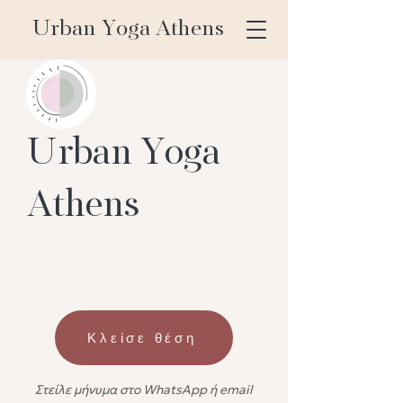
Urban Yoga Athens
Urban Yoga
Athens
Κλείσε θέση
Στείλε μήνυμα στο WhatsApp ή email